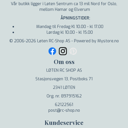
Vår butikk ligger i Løten Sentrum ca 13 mil Nord for Oslo,
mellom Hamar og Elverum
ÅPNINGSTIDER:
Mandag til Fredag Kl 10.00 - kl 17.00
Lørdag kl 10.00 - kl 15.00
© 2006-2026 Løten RC-Shop AS - Powered by Mystore.no
Om oss
LØTEN RC SHOP AS
Stasjonsvegen 13, Postboks 71
2341 LØTEN
Org. nr. 897915162
62122561
post@rc-shop.no
Kundeservice