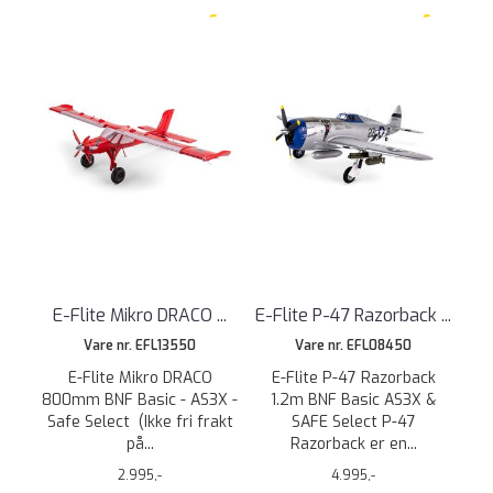
E-Flite Mikro DRACO ...
E-Flite P-47 Razorback ...
Vare nr. EFL13550
Vare nr. EFL08450
E-Flite Mikro DRACO
E-Flite P-47 Razorback
800mm BNF Basic - AS3X -
1.2m BNF Basic AS3X &
Safe Select (Ikke fri frakt
SAFE Select P-47
på...
Razorback er en...
2.995,-
4.995,-