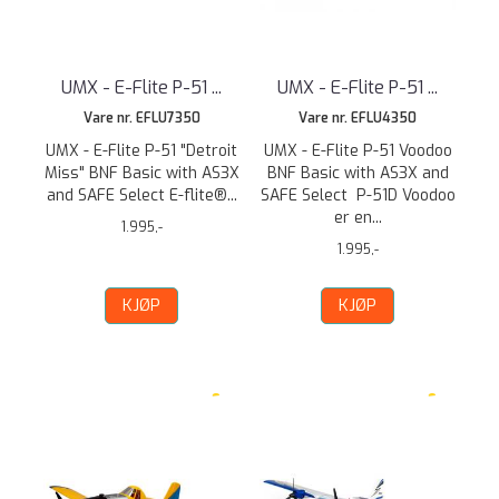
UMX - E-Flite P-51 ...
UMX - E-Flite P-51 ...
Vare nr. EFLU7350
Vare nr. EFLU4350
UMX - E-Flite P-51 "Detroit
UMX - E-Flite P-51 Voodoo
Miss" BNF Basic with AS3X
BNF Basic with AS3X and
and SAFE Select E-flite®...
SAFE Select P-51D Voodoo
er en...
1.995,-
1.995,-
KJØP
KJØP