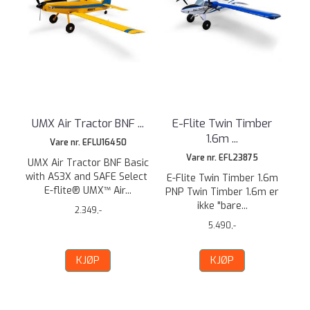
UMX Air Tractor BNF ...
E-Flite Twin Timber
1.6m ...
Vare nr. EFLU16450
Vare nr. EFL23875
UMX Air Tractor BNF Basic
with AS3X and SAFE Select
E-Flite Twin Timber 1.6m
E-flite® UMX™ Air...
PNP Twin Timber 1.6m er
ikke "bare...
2.349,-
5.490,-
KJØP
KJØP