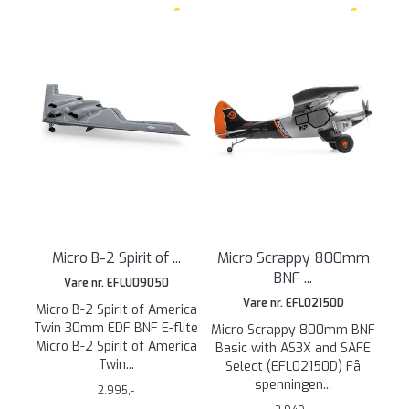
Micro B-2 Spirit of ...
Micro Scrappy 800mm
BNF ...
Vare nr. EFLU09050
Vare nr. EFL02150D
Micro B-2 Spirit of America
Twin 30mm EDF BNF E-flite
Micro Scrappy 800mm BNF
Micro B-2 Spirit of America
Basic with AS3X and SAFE
Twin...
Select (EFL02150D) Få
spenningen...
2.995,-