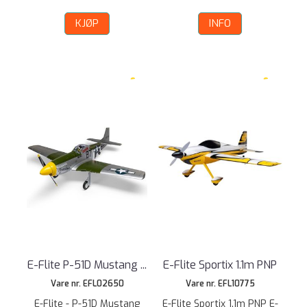
KJØP
INFO
E-Flite P-51D Mustang ...
E-Flite Sportix 1.1m PNP
Vare nr. EFL02650
Vare nr. EFL10775
E-Flite - P-51D Mustang
E-Flite Sportix 1.1m PNP E-