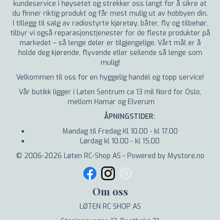
kundeservice i høysetet og strekker oss langt for å sikre at
du finner riktig produkt og får mest mulig ut av hobbyen din.
I tillegg til salg av radiostyrte kjøretøy, båter, fly og tilbehør,
tilbyr vi også reparasjonstjenester for de fleste produkter på
markedet – så lenge deler er tilgjengelige. Vårt mål er å
holde deg kjørende, flyvende eller seilende så lenge som
mulig!
Velkommen til oss for en hyggelig handel og topp service!
Vår butikk ligger i Løten Sentrum ca 13 mil Nord for Oslo,
mellom Hamar og Elverum
ÅPNINGSTIDER:
Mandag til Fredag Kl 10.00 - kl 17.00
Lørdag kl 10.00 - kl 15.00
© 2006-2026 Løten RC-Shop AS - Powered by Mystore.no
Om oss
LØTEN RC SHOP AS