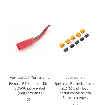
Female JST Kontakt - ...
Spektrum ...
Female JST Kontakt - 10cm
Spektrum Batterikontakter
22AWG silikonkabel
iC2 (5) 5 stk løse
(Regulatorside)
batterikontakter fra
Spektrum type...
29,-
85,-