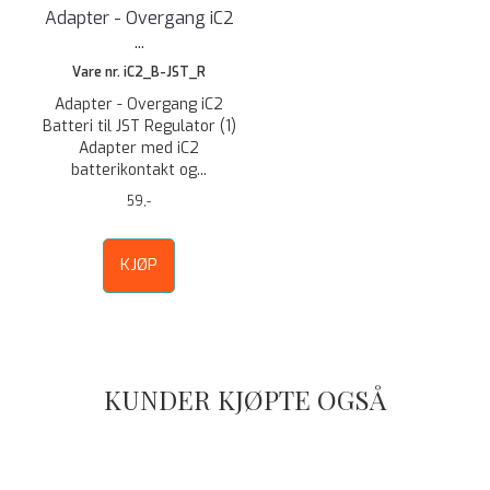
Adapter - Overgang iC2
...
Vare nr. iC2_B-JST_R
Adapter - Overgang iC2
Batteri til JST Regulator (1)
Adapter med iC2
batterikontakt og...
59,-
KJØP
KUNDER KJØPTE OGSÅ