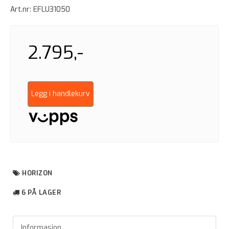
Art.nr:
EFLU31050
2.795,-
Legg i handlekurv
HORIZON
6 PÅ LAGER
Informasjon