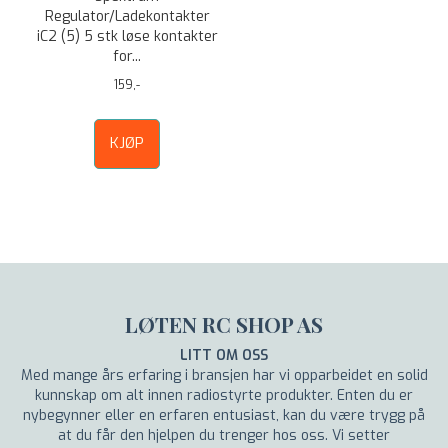
Regulator/Ladekontakter
iC2 (5) 5 stk løse kontakter
for...
159,-
KJØP
LØTEN RC SHOP AS
LITT OM OSS
Med mange års erfaring i bransjen har vi opparbeidet en solid
kunnskap om alt innen radiostyrte produkter. Enten du er
nybegynner eller en erfaren entusiast, kan du være trygg på
at du får den hjelpen du trenger hos oss. Vi setter