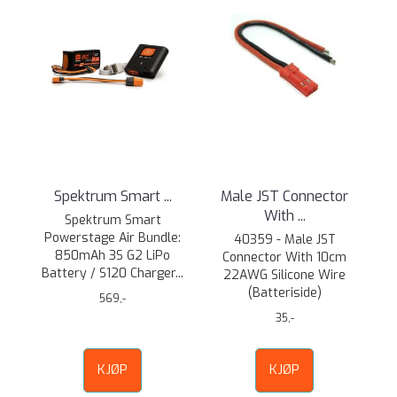
Spektrum Smart ...
Male JST Connector
With ...
Spektrum Smart
Powerstage Air Bundle:
40359 - Male JST
850mAh 3S G2 LiPo
Connector With 10cm
Battery / S120 Charger...
22AWG Silicone Wire
(Batteriside)
569,-
35,-
KJØP
KJØP