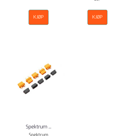
KJØP
KJØP
Spektrum ...
Spektrum