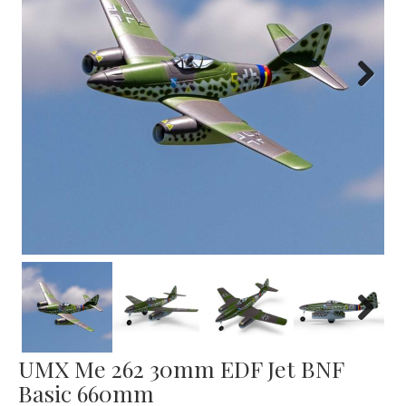
Next
Next
UMX Me 262 30mm EDF Jet BNF
Basic 660mm