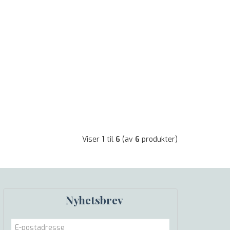
Viser
1
til
6
(av
6
produkter)
Nyhetsbrev