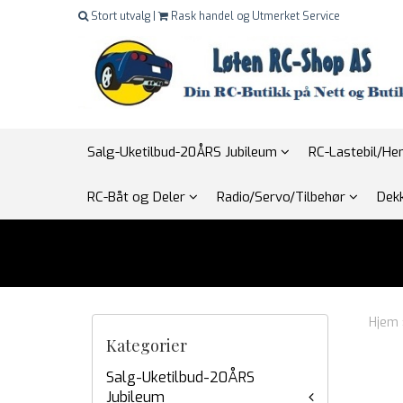
Stort utvalg |
Rask handel og Utmerket Service
Salg-Uketilbud-20ÅRS Jubileum
RC-Lastebil/H
RC-Båt og Deler
Radio/Servo/Tilbehør
Dekk
Hjem
Kategorier
Salg-Uketilbud-20ÅRS
Jubileum