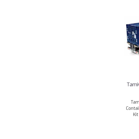
Tamiy
Tam
Contai
Kit