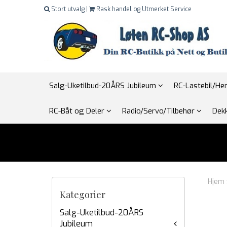
Stort utvalg |
Rask handel og Utmerket Service
Salg-Uketilbud-20ÅRS Jubileum
RC-Lastebil/H
RC-Båt og Deler
Radio/Servo/Tilbehør
Dekk
Hjem
Kategorier
Salg-Uketilbud-20ÅRS
Jubileum