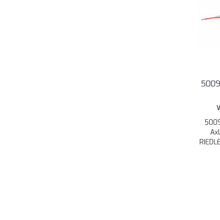
5009
V
5009
Ax
RIEDLE