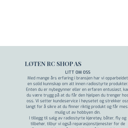
LØTEN RC SHOP AS
LITT OM OSS
Med mange års erfaring i bransjen har vi opparbeidet
en solid kunnskap om alt innen radiostyrte produkter
Enten du er nybegynner eller en erfaren entusiast, ka
du være trygg på at du får den hjelpen du trenger ho
oss. Vi setter kundeservice i høysetet og strekker os
langt for å sikre at du finner riktig produkt og får mes
mulig ut av hobbyen din.
I tillegg til salg av radiostyrte kjøretøy, båter, fly og
tilbehør, tilbyr vi også reparasjonstjenester for de