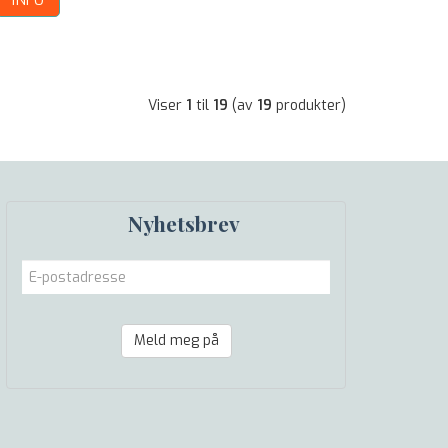
INFO
Viser
1
til
19
(av
19
produkter)
Nyhetsbrev
Meld meg på