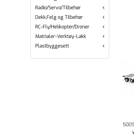
Radio/Servo/Tilbehør
Dekk,Felg og Tilbehør
RC-Fly/Helikopter/Droner
Matrialer-Verktøy-Lakk
Plastbyggesett
50090