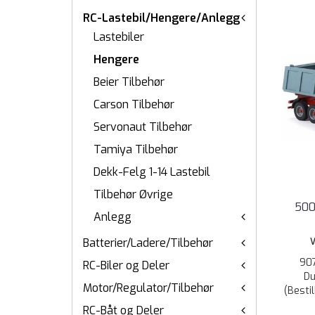
RC-Lastebil/Hengere/Anlegg
Lastebiler
Hengere
Beier Tilbehør
Carson Tilbehør
Servonaut Tilbehør
Tamiya Tilbehør
Dekk-Felg 1-14 Lastebil
Tilbehør Øvrige
500
Anlegg
Batterier/Ladere/Tilbehør
V
90
RC-Biler og Deler
Du
Motor/Regulator/Tilbehør
(Besti
RC-Båt og Deler