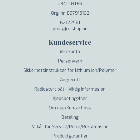
2341 LØTEN
Org. nr. 897915162
62122561
post@rc-shop.no
Kundeservice
Min konto
Personvern
Sikkerhetsinstrukser for Lithium Ion/Polymer
Angrerett
Radiostyrt båt - Viktig informasjon
Kjøpsbetingelser
Om oss/Kontakt oss
Betaling
Vilkår for Service/Retur/Reklamasjon
Produktgarantier