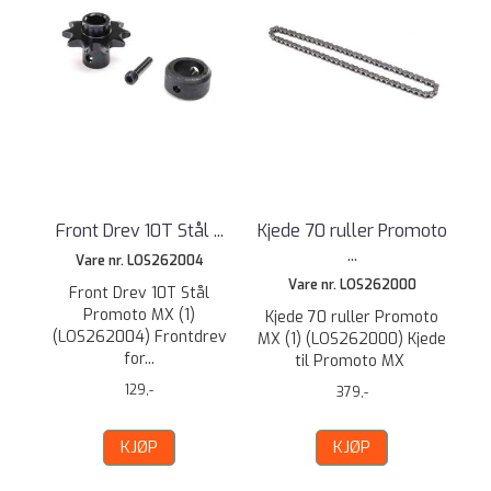
Front Drev 10T Stål ...
Kjede 70 ruller Promoto
...
Vare nr. LOS262004
Vare nr. LOS262000
Front Drev 10T Stål
Promoto MX (1)
Kjede 70 ruller Promoto
(LOS262004) Frontdrev
MX (1) (LOS262000) Kjede
for...
til Promoto MX
129,-
379,-
KJØP
KJØP