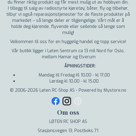
du finner riktig produkt og får mest mulig ut av hobbyen din.
I tillegg til salg av radiostyrte kjøretøy, båter, fly og tilbehør,
tilbyr vi også reparasjonstjenester for de fleste produkter på
markedet – så lenge deler er tilgjengelige. Vårt mål er å
holde deg kjørende, flyvende eller seilende så lenge som
mulig!
Velkommen til oss for en hyggelig handel og topp service!
Vår butikk ligger i Løten Sentrum ca 13 mil Nord for Oslo,
mellom Hamar og Elverum
ÅPNINGSTIDER:
Mandag til Fredag Kl 10.00 - kl 17.00
Lørdag kl 10.00 - kl 15.00
© 2006-2026 Løten RC-Shop AS - Powered by Mystore.no
Om oss
LØTEN RC SHOP AS
Stasjonsvegen 13, Postboks 71