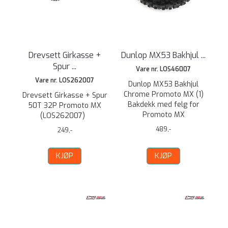
Drevsett Girkasse +
Dunlop MX53 Bakhjul ...
Spur ...
Vare nr. LOS46007
Vare nr. LOS262007
Dunlop MX53 Bakhjul
Chrome Promoto MX (1)
Drevsett Girkasse + Spur
Bakdekk med felg for
50T 32P Promoto MX
Promoto MX
(LOS262007)
489,-
249,-
KJØP
KJØP