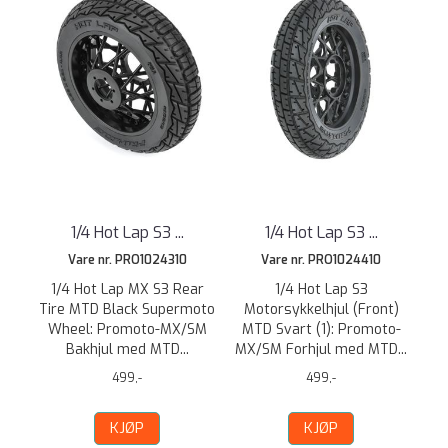
1/4 Hot Lap S3 ...
1/4 Hot Lap S3 ...
Vare nr. PRO1024310
Vare nr. PRO1024410
1/4 Hot Lap MX S3 Rear
1/4 Hot Lap S3
Tire MTD Black Supermoto
Motorsykkelhjul (Front)
Wheel: Promoto-MX/SM
MTD Svart (1): Promoto-
Bakhjul med MTD...
MX/SM Forhjul med MTD...
499,-
499,-
KJØP
KJØP