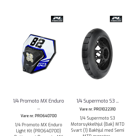
1/4 Promoto MX Enduro
1/4 Supermoto S3 ...
...
Vare nr. PRO1022310
Vare nr. PRO640700
1/4 Supermoto S3
Motorsykkelhjul (Bak) MTD
1/4 Promoto MX Enduro
Svart (1) Bakhjul med Semi
Light Kit (PRO640700)