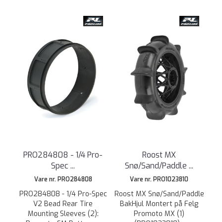
PRO284808 - 1/4 Pro-
Roost MX
Spec ...
Snø/Sand/Paddle ...
Vare nr. PRO284808
Vare nr. PRO1023810
PRO284808 - 1/4 Pro-Spec
Roost MX Snø/Sand/Paddle
V2 Bead Rear Tire
BakHjul Montert på Felg
Mounting Sleeves (2):
Promoto MX (1)