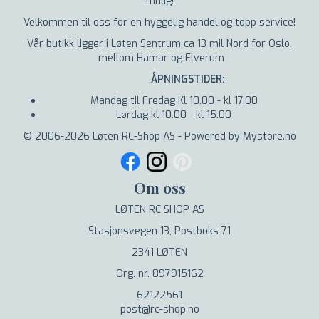
mulig!
Velkommen til oss for en hyggelig handel og topp service!
Vår butikk ligger i Løten Sentrum ca 13 mil Nord for Oslo,
mellom Hamar og Elverum
ÅPNINGSTIDER:
Mandag til Fredag Kl 10.00 - kl 17.00
Lørdag kl 10.00 - kl 15.00
© 2006-2026 Løten RC-Shop AS - Powered by Mystore.no
Om oss
LØTEN RC SHOP AS
Stasjonsvegen 13, Postboks 71
2341 LØTEN
Org. nr. 897915162
62122561
post@rc-shop.no