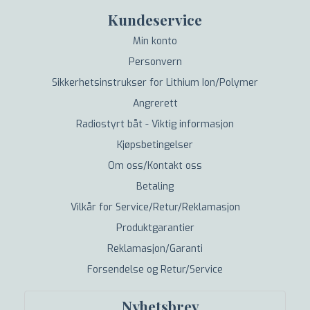
Kundeservice
Min konto
Personvern
Sikkerhetsinstrukser for Lithium Ion/Polymer
Angrerett
Radiostyrt båt - Viktig informasjon
Kjøpsbetingelser
Om oss/Kontakt oss
Betaling
Vilkår for Service/Retur/Reklamasjon
Produktgarantier
Reklamasjon/Garanti
Forsendelse og Retur/Service
Nyhetsbrev