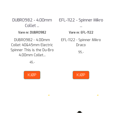
DUBRO982 - 4.00mm
EFL-1122 - Spinner Mikro
Collet ...
...
Vare nr. DUBRO982
Vare nr. EFL-1122
DUBRO982 - 4.00mm
EFL-1122 - Spinner Mikro
Collet 40&45mm Electric
Draco
Spinner This is the Du-Bro
95,-
4.00mm Collet...
45,-
KJØP
KJØP