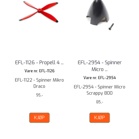
EFL-1126 - Propell 4 ...
EFL-2954 - Spinner
Micro ...
Vare nr. EFL-1126
Vare nr. EFL-2954
EFL-1122 - Spinner Mikro
Draco
EFL-2954 - Spinner Micro
Scrappy 800
95,-
85,-
KJØP
KJØP