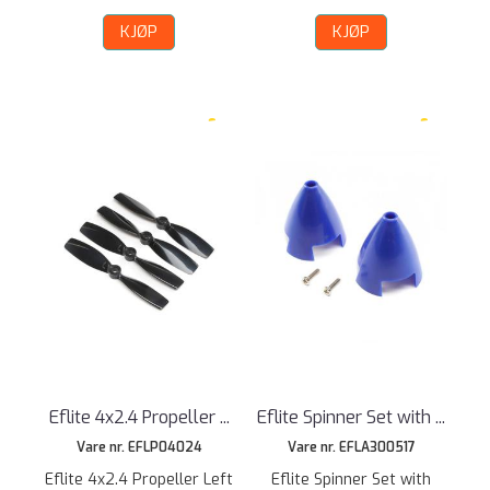
KJØP
KJØP
Eflite 4x2.4 Propeller ...
Eflite Spinner Set with ...
Vare nr. EFLP04024
Vare nr. EFLA300517
Eflite 4x2.4 Propeller Left
Eflite Spinner Set with