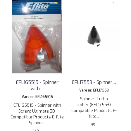
EFL165515 - Spinner
EFL17553 - Spinner ...
with ...
Vare nr. EFL17553
Vare nr. EFL165515
Spinner: Turbo
Timber (EFL17553)
EFL165515 - Spinner with
Compatible Products E-
Screw: Ultimate 3D
flite...
Compatible Products E-flite
Spinner...
99,-