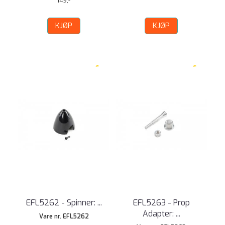
149,-
KJØP
KJØP
EFL5262 - Spinner: ...
EFL5263 - Prop
Adapter: ...
Vare nr. EFL5262