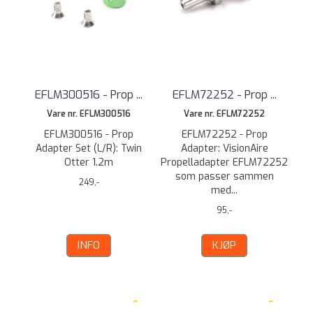
EFLM300516 - Prop ...
EFLM72252 - Prop ...
Vare nr. EFLM300516
Vare nr. EFLM72252
EFLM300516 - Prop
EFLM72252 - Prop
Adapter Set (L/R): Twin
Adapter: VisionAire
Otter 1.2m
Propelladapter EFLM72252
som passer sammen
249,-
med...
95,-
INFO
KJØP