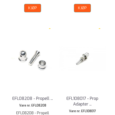
KJØP
KJØP
EFL08208 - Propell ...
EFL108017 - Prop
Adapter ...
Vare nr. EFL08208
Vare nr. EFL108017
EFL08208 - Propell