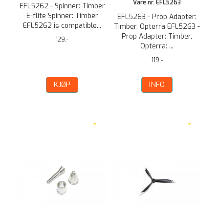
Vare nr. EFL5263
EFL5262 - Spinner: Timber
E-flite Spinner: Timber
EFL5263 - Prop Adapter:
EFL5262 is compatible...
Timber, Opterra EFL5263 -
Prop Adapter: Timber,
129,-
Opterra: ...
119,-
KJØP
INFO