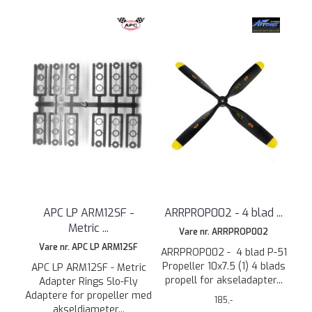
APC LP ARM12SF -
ARRPROP002 - 4 blad ...
Metric ...
Vare nr. ARRPROP002
Vare nr. APC LP ARM12SF
ARRPROP002 - 4 blad P-51
Propeller 10x7.5 (1) 4 blads
APC LP ARM12SF - Metric
propell for akseladapter...
Adapter Rings Slo-Fly
Adaptere for propeller med
185,-
akseldiameter...