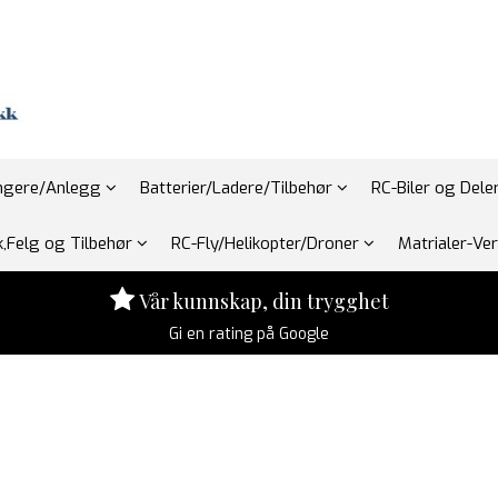
engere/Anlegg
Batterier/Ladere/Tilbehør
RC-Biler og Dele
,Felg og Tilbehør
RC-Fly/Helikopter/Droner
Matrialer-Ve
Vår kunnskap, din trygghet
Gi en rating på Google