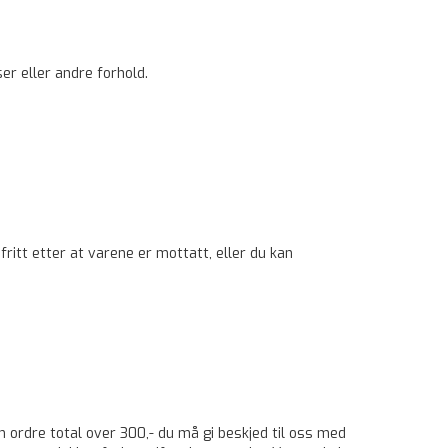
ser eller andre forhold.
itt etter at varene er mottatt, eller du kan
n ordre total over 300,- du må gi beskjed til oss med