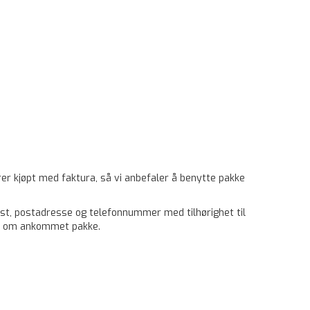
rer kjøpt med faktura, så vi anbefaler å benytte pakke
ost, postadresse og telefonnummer med tilhørighet til
jed om ankommet pakke.