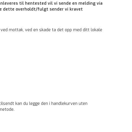
nleveres til hentested vil vi sende en melding via
ke dette overholdt/fulgt sender vi kravet
 ved mottak, ved en skade ta det opp med ditt lokale
 tilsendt kan du legge den i handlekurven uten
smetode.