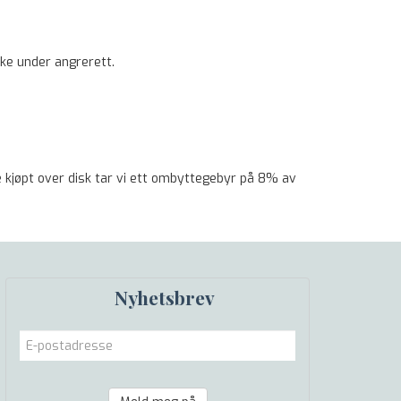
ikke under angrerett.
re kjøpt over disk tar vi ett ombyttegebyr på 8% av
Nyhetsbrev