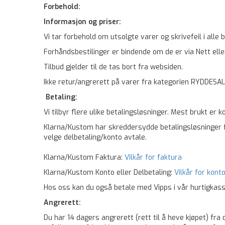
Forbehold:
Informasjon og priser:
Vi tar forbehold om utsolgte varer og skrivefeil i alle 
Forhåndsbestilinger er bindende om de er via Nett elle
Tilbud gjelder til de tas bort fra websiden.
Ikke retur/angrerett på varer fra kategorien RYDDESA
Betaling:
Vi tilbyr flere ulike betalingsløsninger. Mest brukt er 
Klarna/Kustom har skreddersydde betalingsløsninger fo
velge delbetaling/konto avtale.
Klarna/Kustom Faktura:
Vilkår for faktura
Klarna/Kustom Konto eller Delbetaling:
Vilkår for kont
Hos oss kan du også betale med Vipps i vår hurtigkass
Angrerett:
Du har 14 dagers angrerett (rett til å heve kjøpet) fr