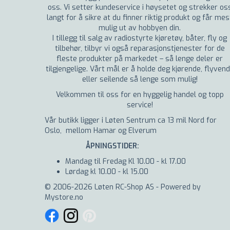
oss. Vi setter kundeservice i høysetet og strekker os
langt for å sikre at du finner riktig produkt og får mes
mulig ut av hobbyen din.
I tillegg til salg av radiostyrte kjøretøy, båter, fly og
tilbehør, tilbyr vi også reparasjonstjenester for de
fleste produkter på markedet – så lenge deler er
tilgjengelige. Vårt mål er å holde deg kjørende, flyven
eller seilende så lenge som mulig!
Velkommen til oss for en hyggelig handel og topp
service!
Vår butikk ligger i Løten Sentrum ca 13 mil Nord for
Oslo, mellom Hamar og Elverum
ÅPNINGSTIDER:
Mandag til Fredag Kl 10.00 - kl 17.00
Lørdag kl 10.00 - kl 15.00
© 2006-2026 Løten RC-Shop AS - Powered by
Mystore.no