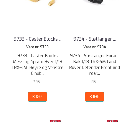
9733 - Caster Blocks ...
9734 - Støtfanger ...
Vare nr. 9733
Vare nr. 9734
9733 - Caster Blocks
9734 - Støtfanger Foran-
Messing 4gram Hver 1/18
Bak 1/18 TRX-4M Land
TRX-4M Høyre og Venstre
Rover Defender Front and
C hub...
rear...
395,-
85,-
KJØP
KJØP