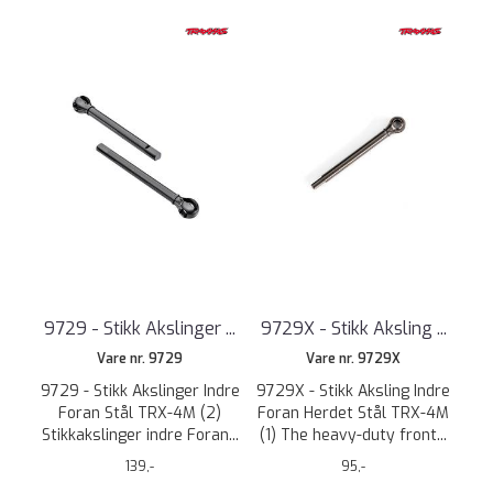
9729 - Stikk Akslinger ...
9729X - Stikk Aksling ...
Vare nr. 9729
Vare nr. 9729X
9729 - Stikk Akslinger Indre
9729X - Stikk Aksling Indre
Foran Stål TRX-4M (2)
Foran Herdet Stål TRX-4M
Stikkakslinger indre Foran...
(1) The heavy-duty front...
139,-
95,-