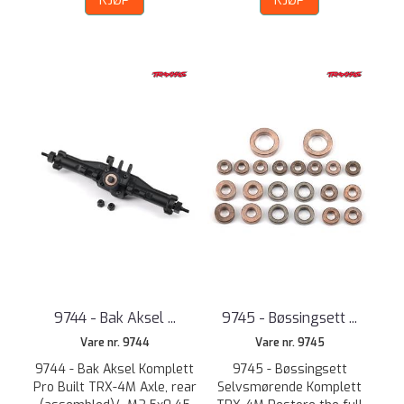
KJØP
KJØP
9744 - Bak Aksel ...
9745 - Bøssingsett ...
Vare nr. 9744
Vare nr. 9745
9744 - Bak Aksel Komplett
9745 - Bøssingsett
Pro Built TRX-4M Axle, rear
Selvsmørende Komplett