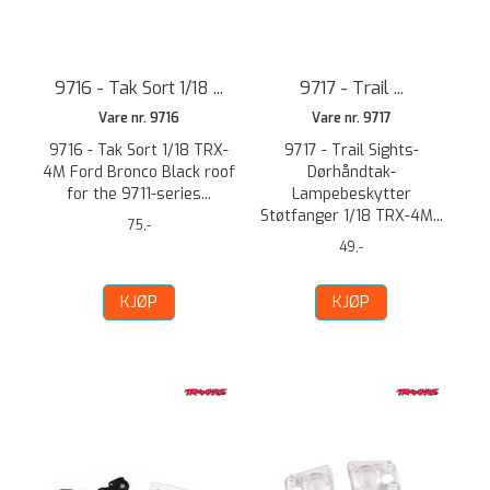
9716 - Tak Sort 1/18 ...
9717 - Trail ...
Vare nr. 9716
Vare nr. 9717
9716 - Tak Sort 1/18 TRX-
9717 - Trail Sights-
4M Ford Bronco Black roof
Dørhåndtak-
for the 9711-series...
Lampebeskytter
Støtfanger 1/18 TRX-4M...
75,-
49,-
KJØP
KJØP