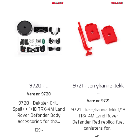
9720 - ...
9721 - Jerrykanne-Jekk
...
Vare nr. 9720
Vare nr. 9721
9720 - Dekaler-Grill-
Speil++ 1/18 TRX-4M Land
9721 - Jerrykanne-Jekk 1/18
Rover Defender Body
TRX-4M Land Rover
accessories for the...
Defender Red replica fuel
canisters for...
139,-