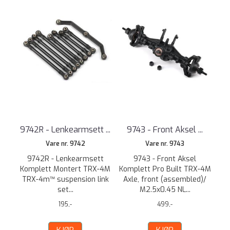
9742R - Lenkearmsett ...
9743 - Front Aksel ...
Vare nr. 9742
Vare nr. 9743
9742R - Lenkearmsett
9743 - Front Aksel
Komplett Montert TRX-4M
Komplett Pro Built TRX-4M
TRX-4m™ suspension link
Axle, front (assembled)/
set...
M2.5x0.45 NL...
195,-
499,-