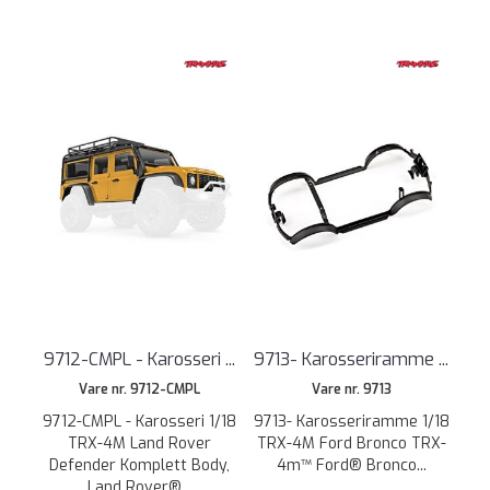
9712-CMPL - Karosseri ...
9713- Karosseriramme ...
Vare nr. 9712-CMPL
Vare nr. 9713
9712-CMPL - Karosseri 1/18
9713- Karosseriramme 1/18
TRX-4M Land Rover
TRX-4M Ford Bronco TRX-
Defender Komplett Body,
4m™ Ford® Bronco...
Land Rover®...