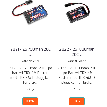
2821 - 2S 750mah 20C
2822 - 2S 1000mah
...
20C ...
Vare nr. 2821
Vare nr. 2822
2821 - 2S 750mah 20C Lipo
2822 - 2S 1000mah 20C
batteri TRX-4M Batteri
Lipo Batteri TRX-4M
med TRX-4M iD plugg kun
Batteri med TRX-4M iD
for bruk...
plugg kun for bruk...
279,-
299,-
KJØP
KJØP