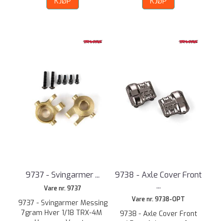
KJØP
KJØP
9737 - Svingarmer ...
9738 - Axle Cover Front
...
Vare nr. 9737
Vare nr. 9738-OPT
9737 - Svingarmer Messing
7gram Hver 1/18 TRX-4M
9738 - Axle Cover Front