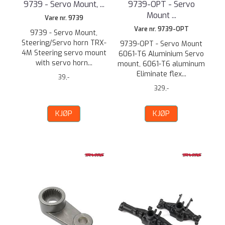
9739 - Servo Mount, ...
9739-OPT - Servo
Mount ...
Vare nr. 9739
Vare nr. 9739-OPT
9739 - Servo Mount,
Steering/Servo horn TRX-
9739-OPT - Servo Mount
4M Steering servo mount
6061-T6 Aluminium Servo
with servo horn...
mount, 6061-T6 aluminum
Eliminate flex...
39,-
329,-
KJØP
KJØP