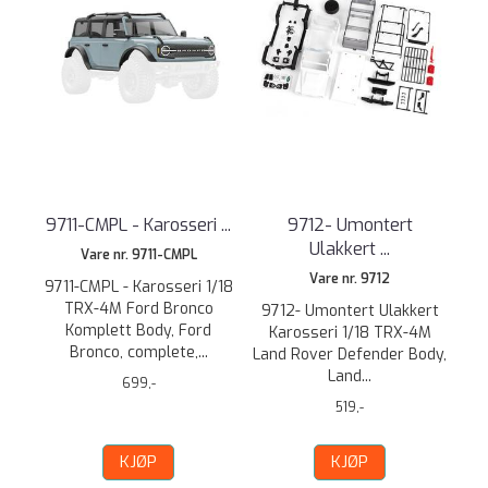
9711-CMPL - Karosseri ...
9712- Umontert
Ulakkert ...
Vare nr. 9711-CMPL
Vare nr. 9712
9711-CMPL - Karosseri 1/18
TRX-4M Ford Bronco
9712- Umontert Ulakkert
Komplett Body, Ford
Karosseri 1/18 TRX-4M
Bronco, complete,...
Land Rover Defender Body,
Land...
699,-
519,-
KJØP
KJØP