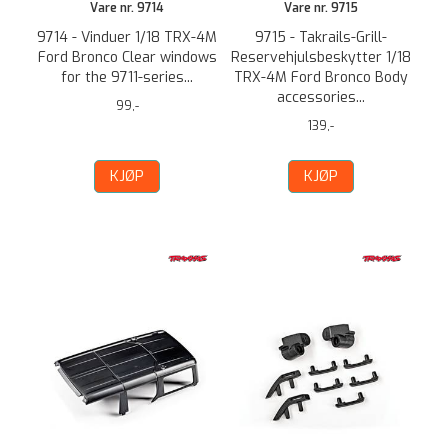
Vare nr. 9714
Vare nr. 9715
9714 - Vinduer 1/18 TRX-4M
9715 - Takrails-Grill-
Ford Bronco Clear windows
Reservehjulsbeskytter 1/18
for the 9711-series...
TRX-4M Ford Bronco Body
accessories...
99,-
139,-
KJØP
KJØP