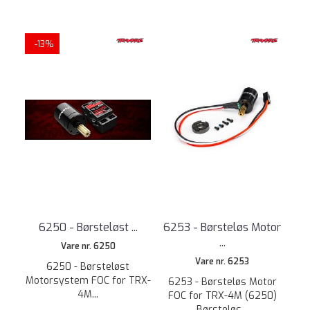
-13%
6250 - Børsteløst ...
6253 - Børsteløs Motor
...
Vare nr. 6250
Vare nr. 6253
6250 - Børsteløst
Motorsystem FOC for TRX-
6253 - Børsteløs Motor
4M...
FOC for TRX-4M (6250)
Børsteløs...