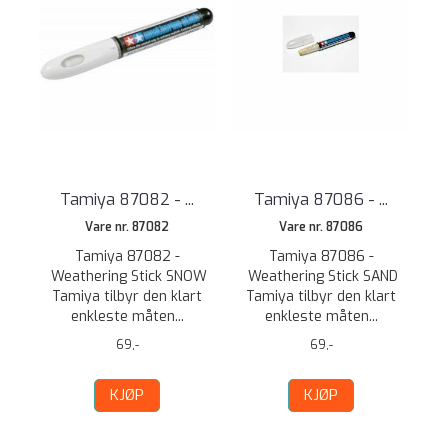
Tamiya 87082 - ...
Tamiya 87086 - ...
Vare nr. 87082
Vare nr. 87086
Tamiya 87082 -
Tamiya 87086 -
Weathering Stick SNOW
Weathering Stick SAND
Tamiya tilbyr den klart
Tamiya tilbyr den klart
enkleste måten...
enkleste måten...
69,-
69,-
KJØP
KJØP