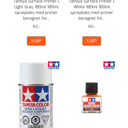
Tamiya Surface Primer L
Tamiya Surface Primer L
Light Gray 180ml 180ml
White 180ml 180ml
sprayboks med primer
sprayboks med primer
beregnet for...
beregnet for...
165,-
165,-
KJØP
KJØP