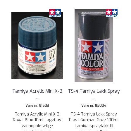
Tamiya Acrylic Mini X-3
TS-4 Tamiya Lakk Spray
...
...
Vare nr. 81503
Vare nr. 85004
Tamiya Acrylic Mini X-3
TS-4 Tamiya Lakk Spray
Royal Blue 10ml Laget av
Plast German Grey 100ml
vannoppløselige
Tamiya spraylakk til