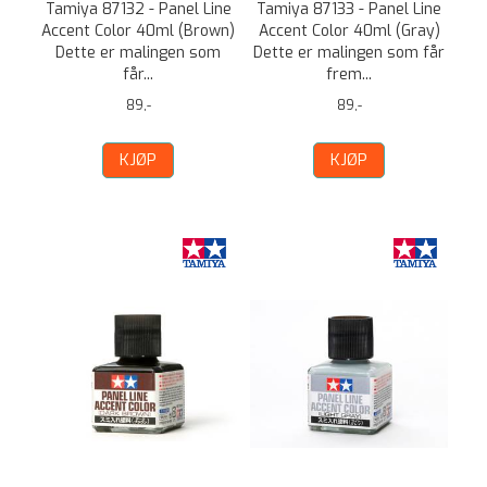
Tamiya 87132 - Panel Line
Tamiya 87133 - Panel Line
Accent Color 40ml (Brown)
Accent Color 40ml (Gray)
Dette er malingen som
Dette er malingen som får
får...
frem...
89,-
89,-
KJØP
KJØP