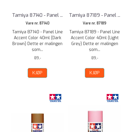
Tamiya 87140 - Panel ...
Tamiya 87189 - Panel ...
Vare nr. 87140
Vare nr. 87189
Tamiya 87140 - Panel Line
Tamiya 87189 - Panel Line
Accent Color 40ml (Dark
Accent Color 40ml (Light
Brown) Dette er malingen
Grey) Dette er malingen
som...
som...
89,-
89,-
KJØP
KJØP