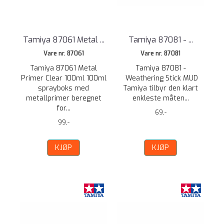
Tamiya 87061 Metal ...
Tamiya 87081 - ...
Vare nr. 87061
Vare nr. 87081
Tamiya 87061 Metal
Tamiya 87081 -
Primer Clear 100ml 100ml
Weathering Stick MUD
sprayboks med
Tamiya tilbyr den klart
metallprimer beregnet
enkleste måten...
for...
69,-
99,-
KJØP
KJØP