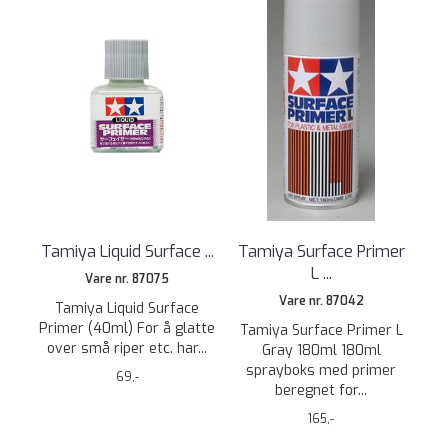
Tamiya Liquid Surface ...
Tamiya Surface Primer
L ...
Vare nr. 87075
Vare nr. 87042
Tamiya Liquid Surface
Primer (40ml) For å glatte
Tamiya Surface Primer L
over små riper etc. har...
Gray 180ml 180ml
sprayboks med primer
69,-
beregnet for...
165,-