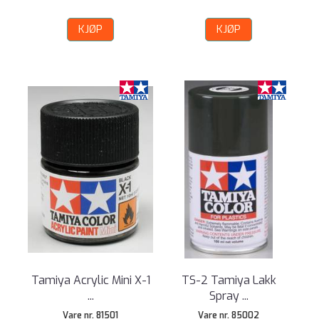
KJØP
KJØP
Tamiya Acrylic Mini X-1
TS-2 Tamiya Lakk
...
Spray ...
Vare nr. 81501
Vare nr. 85002