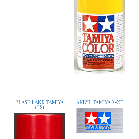
PLAST LAKK TAMIYA
AKRYL TAMIYA X-XF
(TS)