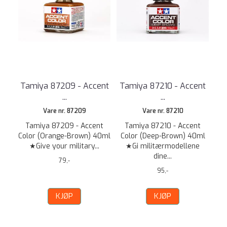
Tamiya 87209 - Accent
Tamiya 87210 - Accent
...
...
Vare nr. 87209
Vare nr. 87210
Tamiya 87209 - Accent
Tamiya 87210 - Accent
Color (Orange-Brown) 40ml
Color (Deep-Brown) 40ml
★Give your military...
★Gi militærmodellene
dine...
79,-
95,-
KJØP
KJØP