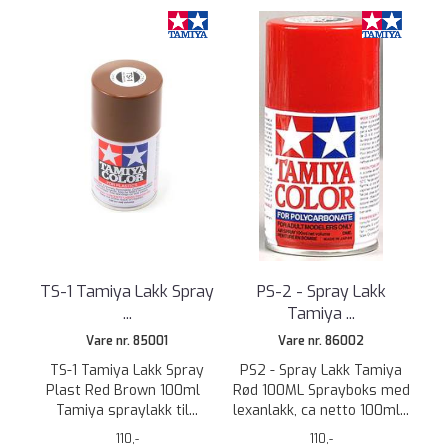
TS-1 Tamiya Lakk Spray
PS-2 - Spray Lakk
...
Tamiya ...
Vare nr. 85001
Vare nr. 86002
TS-1 Tamiya Lakk Spray
PS2 - Spray Lakk Tamiya
Plast Red Brown 100ml
Rød 100ML Sprayboks med
Tamiya spraylakk til...
lexanlakk, ca netto 100ml...
110,-
110,-