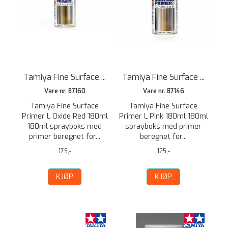
Tamiya Fine Surface ...
Tamiya Fine Surface ...
Vare nr. 87160
Vare nr. 87146
Tamiya Fine Surface
Tamiya Fine Surface
Primer L Oxide Red 180ml
Primer L Pink 180ml 180ml
180ml sprayboks med
sprayboks med primer
primer beregnet for...
beregnet for...
175,-
125,-
KJØP
KJØP