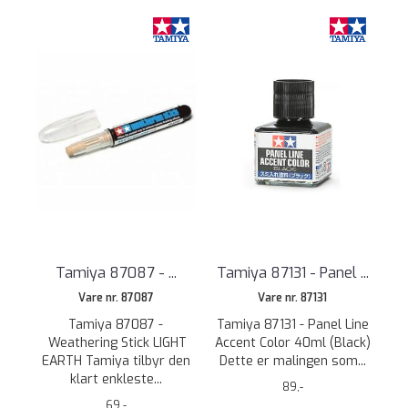
Tamiya 87087 - ...
Tamiya 87131 - Panel ...
Vare nr. 87087
Vare nr. 87131
Tamiya 87087 -
Tamiya 87131 - Panel Line
Weathering Stick LIGHT
Accent Color 40ml (Black)
EARTH Tamiya tilbyr den
Dette er malingen som...
klart enkleste...
89,-
69,-