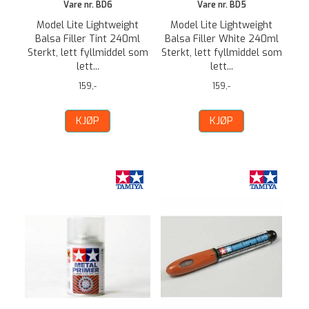
Vare nr. BD6
Vare nr. BD5
Model Lite Lightweight
Model Lite Lightweight
Balsa Filler Tint 240ml
Balsa Filler White 240ml
Sterkt, lett fyllmiddel som
Sterkt, lett fyllmiddel som
lett...
lett...
159,-
159,-
KJØP
KJØP