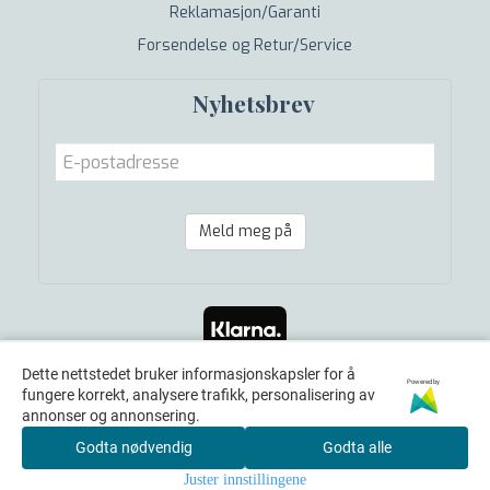
Reklamasjon/Garanti
Forsendelse og Retur/Service
Nyhetsbrev
Meld meg på
Dette nettstedet bruker informasjonskapsler for å
Powered by
fungere korrekt, analysere trafikk, personalisering av
annonser og annonsering.
Godta nødvendig
Godta alle
Juster innstillingene
© 2006-2026 Løten RC-Shop AS - Powered by Mystore.no