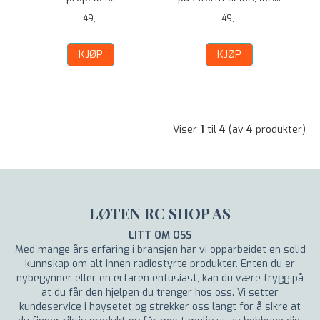
49,-
49,-
KJØP
KJØP
Viser
1
til
4
(av
4
produkter)
LØTEN RC SHOP AS
LITT OM OSS
Med mange års erfaring i bransjen har vi opparbeidet en solid
kunnskap om alt innen radiostyrte produkter. Enten du er
nybegynner eller en erfaren entusiast, kan du være trygg på
at du får den hjelpen du trenger hos oss. Vi setter
kundeservice i høysetet og strekker oss langt for å sikre at