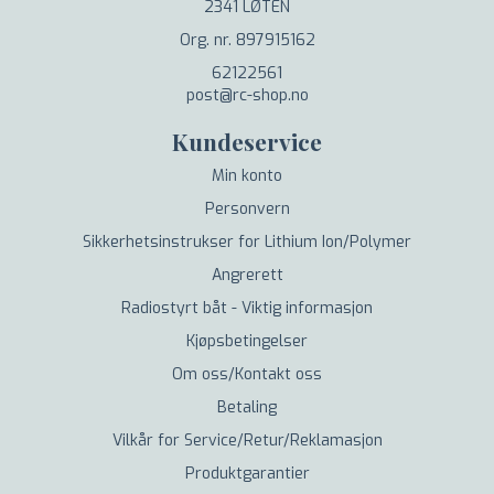
2341 LØTEN
Org. nr. 897915162
62122561
post@rc-shop.no
Kundeservice
Min konto
Personvern
Sikkerhetsinstrukser for Lithium Ion/Polymer
Angrerett
Radiostyrt båt - Viktig informasjon
Kjøpsbetingelser
Om oss/Kontakt oss
Betaling
Vilkår for Service/Retur/Reklamasjon
Produktgarantier