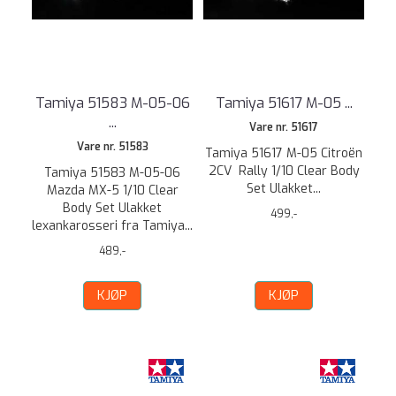
Tamiya 51583 M-05-06
Tamiya 51617 M-05 ...
...
Vare nr. 51617
Vare nr. 51583
Tamiya 51617 M-05 Citroën
2CV Rally 1/10 Clear Body
Tamiya 51583 M-05-06
Set Ulakket...
Mazda MX-5 1/10 Clear
Body Set Ulakket
499,-
lexankarosseri fra Tamiya...
489,-
KJØP
KJØP