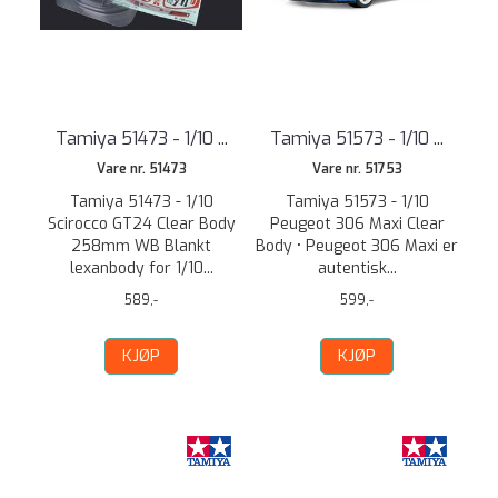
Tamiya 51473 - 1/10 ...
Tamiya 51573 - 1/10 ...
Vare nr. 51473
Vare nr. 51753
Tamiya 51473 - 1/10
Tamiya 51573 - 1/10
Scirocco GT24 Clear Body
Peugeot 306 Maxi Clear
258mm WB Blankt
Body • Peugeot 306 Maxi er
lexanbody for 1/10...
autentisk...
589,-
599,-
KJØP
KJØP