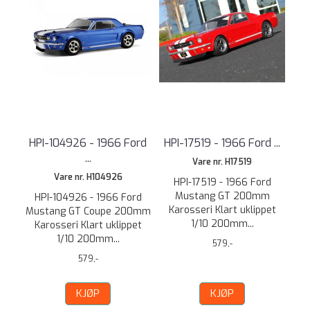
HPI-104926 - 1966 Ford
HPI-17519 - 1966 Ford ...
...
Vare nr. H17519
Vare nr. H104926
HPI-17519 - 1966 Ford
Mustang GT 200mm
HPI-104926 - 1966 Ford
Karosseri Klart uklippet
Mustang GT Coupe 200mm
1/10 200mm...
Karosseri Klart uklippet
1/10 200mm...
579,-
579,-
KJØP
KJØP