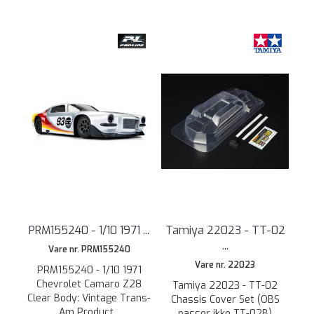
PRM155240 - 1/10 1971 ...
Tamiya 22023 - TT-02
...
Vare nr. PRM155240
Vare nr. 22023
PRM155240 - 1/10 1971
Chevrolet Camaro Z28
Tamiya 22023 - TT-02
Clear Body: Vintage Trans-
Chassis Cover Set (OBS
Am Product...
passer ikke TT-02B)