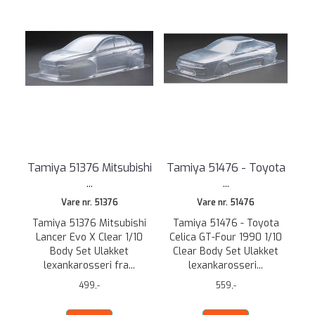
Tamiya 51376 Mitsubishi
Tamiya 51476 - Toyota
...
...
Vare nr. 51376
Vare nr. 51476
Tamiya 51376 Mitsubishi
Tamiya 51476 - Toyota
Lancer Evo X Clear 1/10
Celica GT-Four 1990 1/10
Body Set Ulakket
Clear Body Set Ulakket
lexankarosseri fra...
lexankarosseri...
499,-
559,-