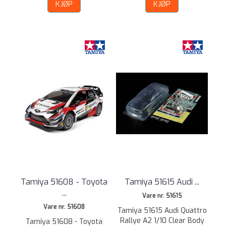
KJØP
KJØP
Tamiya 51608 - Toyota
Tamiya 51615 Audi ...
...
Vare nr. 51615
Vare nr. 51608
Tamiya 51615 Audi Quattro
Rallye A2 1/10 Clear Body
Tamiya 51608 - Toyota