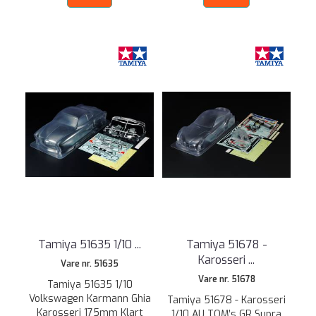
Tamiya 51635 1/10 ...
Tamiya 51678 -
Karosseri ...
Vare nr. 51635
Vare nr. 51678
Tamiya 51635 1/10
Volkswagen Karmann Ghia
Tamiya 51678 - Karosseri
Karosseri 175mm Klart
1/10 AU TOM’s GR Supra