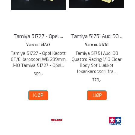
Tamiya 51727 - Opel ...
Tamiya 51751 Audi 90 ...
Vare nr. 51727
Vare nr. 51751
Tamiya 51727 - Opel Kadett
Tamiya 51751 Audi 90
GT/E Karosseri WB 239mm
Quattro Racing 1/10 Clear
1-10 Tamiya 51727 - Opel...
Body Set Ulakket
lexankarosseri fra...
569,-
779,-
KJØP
KJØP