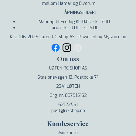
mellom Hamar og Elverum
ÅPNINGSTIDER:
Mandag til Fredag Kl 10.00 - kl 17.00
Lørdag kl 10.00 - kl 15.00
© 2006-2026 Løten RC-Shop AS - Powered by Mystore.no
Om oss
LØTEN RC SHOP AS
Stasjonsvegen 13, Postboks 71
2341 LØTEN
Org. nr. 897915162
62122561
post@rc-shop.no
Kundeservice
Min konto