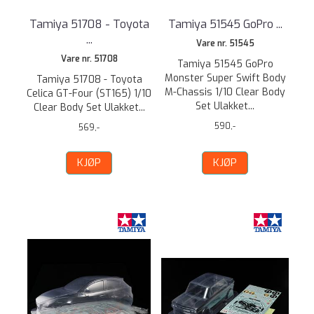
Tamiya 51708 - Toyota
Tamiya 51545 GoPro ...
...
Vare nr. 51545
Vare nr. 51708
Tamiya 51545 GoPro
Monster Super Swift Body
Tamiya 51708 - Toyota
M-Chassis 1/10 Clear Body
Celica GT-Four (ST165) 1/10
Set Ulakket...
Clear Body Set Ulakket...
590,-
569,-
KJØP
KJØP