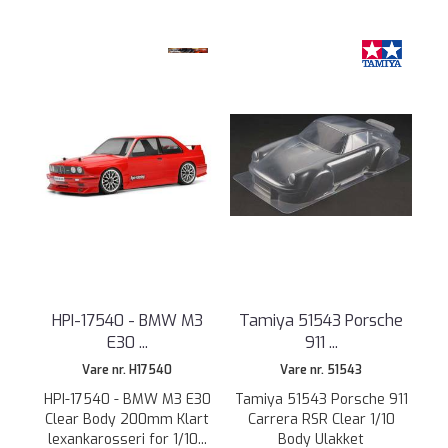
HPI-17540 - BMW M3
Tamiya 51543 Porsche
E30 ...
911 ...
Vare nr. H17540
Vare nr. 51543
HPI-17540 - BMW M3 E30
Tamiya 51543 Porsche 911
Clear Body 200mm Klart
Carrera RSR Clear 1/10
lexankarosseri for 1/10...
Body Ulakket