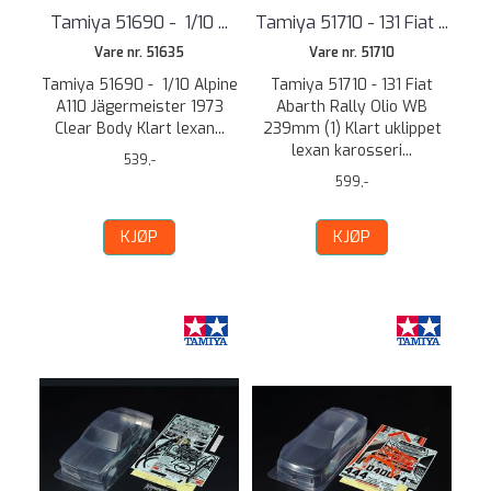
Tamiya 51690 - 1/10 ...
Tamiya 51710 - 131 Fiat ...
Vare nr. 51635
Vare nr. 51710
Tamiya 51690 - 1/10 Alpine
Tamiya 51710 - 131 Fiat
A110 Jägermeister 1973
Abarth Rally Olio WB
Clear Body Klart lexan...
239mm (1) Klart uklippet
lexan karosseri...
539,-
599,-
KJØP
KJØP