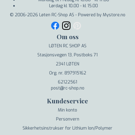
Lørdag kl 10.00 - kl 15.00
© 2006-2026 Løten RC-Shop AS - Powered by Mystore.no
Om oss
LØTEN RC SHOP AS
Stasjonsvegen 13, Postboks 71
2341 LØTEN
Org. nr. 897915162
62122561
post@rc-shop.no
Kundeservice
Min konto
Personvern
Sikkerhetsinstrukser for Lithium Ion/Polymer