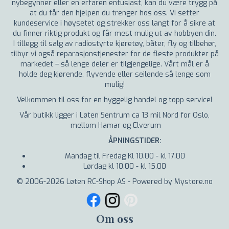
nybegynner eller en erfaren entusiast, kan du være trygg på
at du får den hjelpen du trenger hos oss. Vi setter
kundeservice i høysetet og strekker oss langt for å sikre at
du finner riktig produkt og får mest mulig ut av hobbyen din.
I tillegg til salg av radiostyrte kjøretøy, båter, fly og tilbehør,
tilbyr vi også reparasjonstjenester for de fleste produkter på
markedet – så lenge deler er tilgjengelige. Vårt mål er å
holde deg kjørende, flyvende eller seilende så lenge som
mulig!
Velkommen til oss for en hyggelig handel og topp service!
Vår butikk ligger i Løten Sentrum ca 13 mil Nord for Oslo,
mellom Hamar og Elverum
ÅPNINGSTIDER:
Mandag til Fredag Kl 10.00 - kl 17.00
Lørdag kl 10.00 - kl 15.00
© 2006-2026 Løten RC-Shop AS - Powered by Mystore.no
Om oss