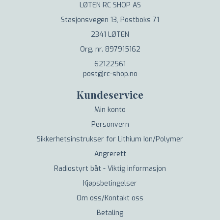
LØTEN RC SHOP AS
Stasjonsvegen 13, Postboks 71
2341 LØTEN
Org. nr. 897915162
62122561
post@rc-shop.no
Kundeservice
Min konto
Personvern
Sikkerhetsinstrukser for Lithium Ion/Polymer
Angrerett
Radiostyrt båt - Viktig informasjon
Kjøpsbetingelser
Om oss/Kontakt oss
Betaling