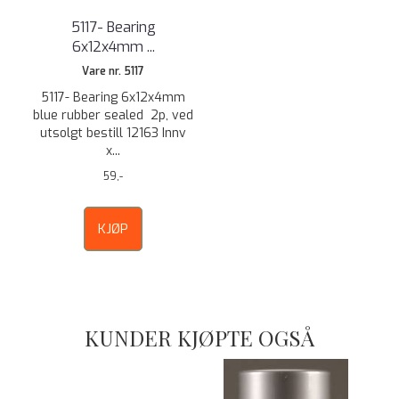
5117- Bearing
6x12x4mm ...
Vare nr. 5117
5117- Bearing 6x12x4mm
blue rubber sealed 2p, ved
utsolgt bestill 12163 Innv
x...
59,-
KJØP
KUNDER KJØPTE OGSÅ