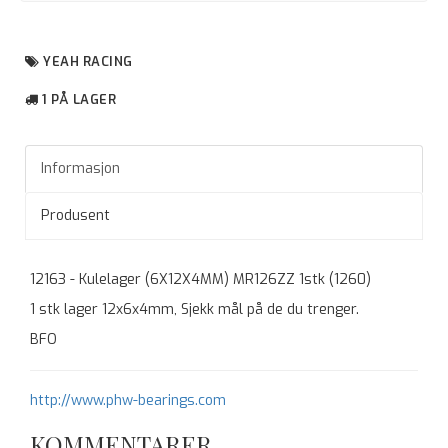
YEAH RACING
1 PÅ LAGER
Informasjon
Produsent
12163 - Kulelager (6X12X4MM) MR126ZZ 1stk (1260)
1 stk lager 12x6x4mm, Sjekk mål på de du trenger.
BFO
http://www.phw-bearings.com
KOMMENTARER