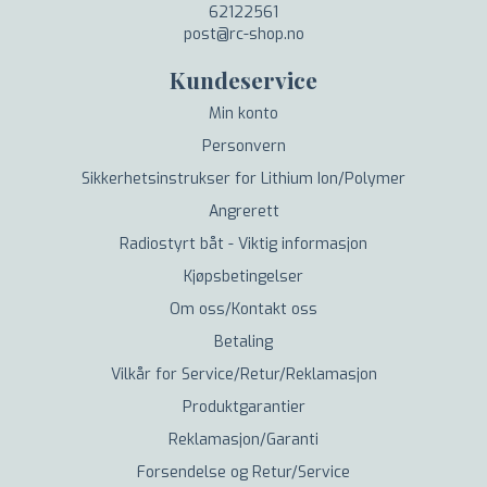
62122561
post@rc-shop.no
Kundeservice
Min konto
Personvern
Sikkerhetsinstrukser for Lithium Ion/Polymer
Angrerett
Radiostyrt båt - Viktig informasjon
Kjøpsbetingelser
Om oss/Kontakt oss
Betaling
Vilkår for Service/Retur/Reklamasjon
Produktgarantier
Reklamasjon/Garanti
Forsendelse og Retur/Service