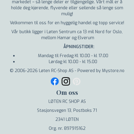
markedet – så lenge deler er tilgjengelige. Vårt mål er å
holde deg kjørende, flyvende eller seilende så lenge som
mulig!
Velkommen til oss for en hyggelig handel og topp service!
Vår butikk ligger i Løten Sentrum ca 13 mil Nord for Oslo,
mellom Hamar og Elverum
ÅPNINGSTIDER:
Mandag til Fredag Kl 10.00 - kl 17.00
Lørdag kl 10.00 - kl 15.00
© 2006-2026 Løten RC-Shop AS - Powered by Mystore.no
Om oss
LØTEN RC SHOP AS
Stasjonsvegen 13, Postboks 71
2341 LØTEN
Org. nr. 897915162