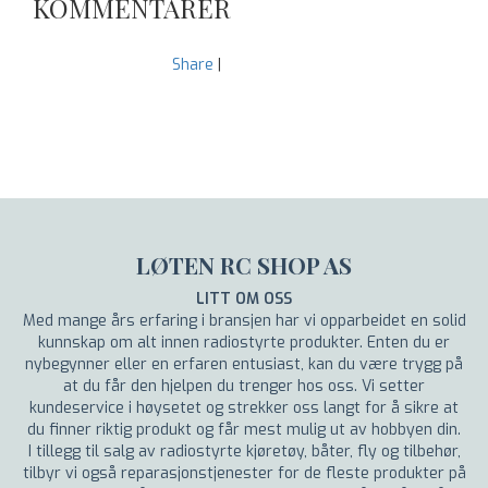
KOMMENTARER
Share
|
LØTEN RC SHOP AS
LITT OM OSS
Med mange års erfaring i bransjen har vi opparbeidet en solid
kunnskap om alt innen radiostyrte produkter. Enten du er
nybegynner eller en erfaren entusiast, kan du være trygg på
at du får den hjelpen du trenger hos oss. Vi setter
kundeservice i høysetet og strekker oss langt for å sikre at
du finner riktig produkt og får mest mulig ut av hobbyen din.
I tillegg til salg av radiostyrte kjøretøy, båter, fly og tilbehør,
tilbyr vi også reparasjonstjenester for de fleste produkter på