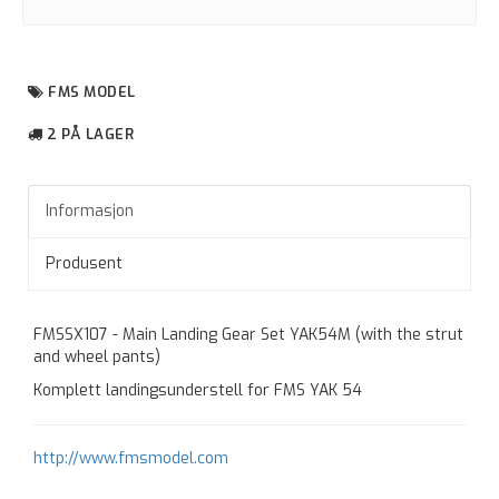
FMS MODEL
2 PÅ LAGER
Informasjon
Produsent
FMSSX107 - Main Landing Gear Set YAK54M (with the strut
and wheel pants)
Komplett landingsunderstell for FMS YAK 54
http://www.fmsmodel.com